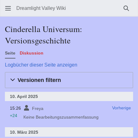
Dreamlight Valley Wiki
Such
Cinderella Universum:
Versionsgeschichte
Seite
Diskussion
Logbücher dieser Seite anzeigen
Versionen filtern
10. April 2025
15:26
‎
‎
Vorherige
Freya
+24
Keine Bearbeitungszusammenfassung
10. März 2025