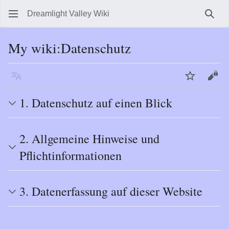
Dreamlight Valley Wiki
Such
My wiki
:
Datenschutz
Sprache
Beobachte
Quel
1. Datenschutz auf einen Blick
2. Allgemeine Hinweise und
Pflichtinformationen
3. Datenerfassung auf dieser Website